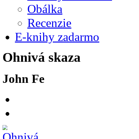
Obálka
Recenzie
E-knihy zadarmo
Ohnivá skaza
John Fe