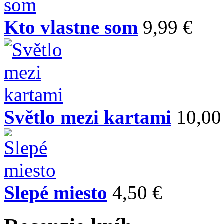
Kto vlastne som
9,99 €
Světlo mezi kartami
10,00
Slepé miesto
4,50 €