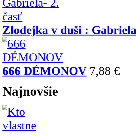
Zlodejka v duši : Gabriela
666 DÉMONOV
7,88 €
Najnovšie