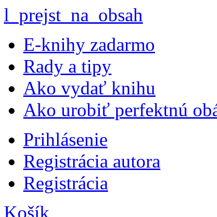
l_prejst_na_obsah
E-knihy zadarmo
Rady a tipy
Ako vydať knihu
Ako urobiť perfektnú ob
Prihlásenie
Registrácia autora
Registrácia
Košík