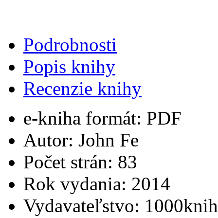
Podrobnosti
Popis knihy
Recenzie knihy
e-kniha formát:
PDF
Autor:
John Fe
Počet strán:
83
Rok vydania:
2014
Vydavateľstvo:
1000knih