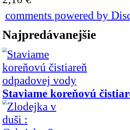
comments powered by
Dis
Najpredávanejšie
Staviame koreňovú čistia