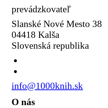
prevádzkovateľ
Slanské Nové Mesto 38
04418 Kalša
Slovenská republika
info@1000knih.sk
O nás