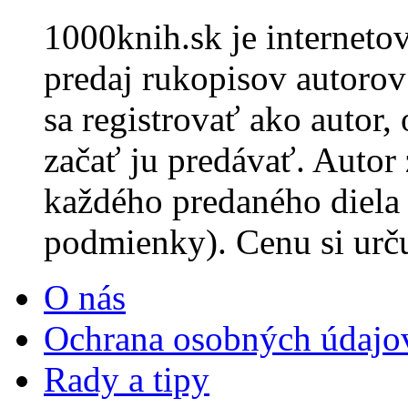
1000knih.sk je internet
predaj rukopisov autorov 
sa registrovať ako autor,
začať ju predávať. Autor
každého predaného diela
podmienky). Cenu si urč
O nás
Ochrana osobných údajo
Rady a tipy