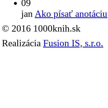
09
jan
Ako písať anotáciu
© 2016 1000knih.sk
Realizácia
Fusion IS, s.r.o.