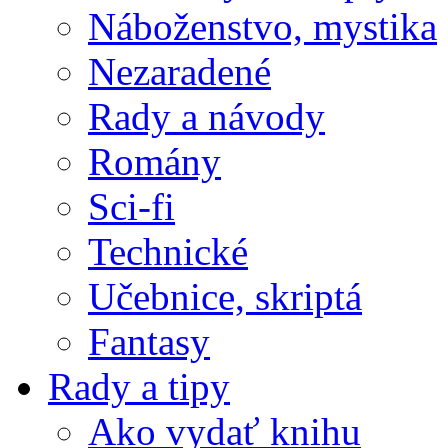
Náboženstvo, mystika
Nezaradené
Rady a návody
Romány
Sci-fi
Technické
Učebnice, skriptá
Fantasy
Rady a tipy
Ako vydať knihu