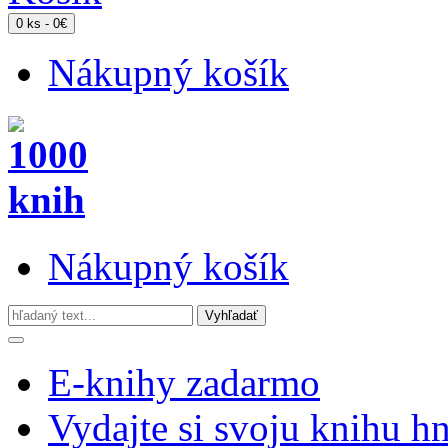
0 ks - 0€
Nákupný košík
Nákupný košík
E-knihy zadarmo
Vydajte si svoju knihu h