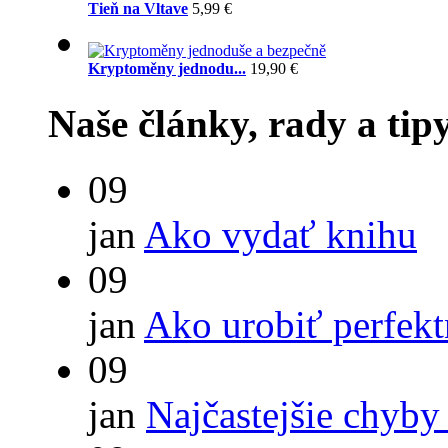
Tieň na Vltave
5,99 €
Kryptoměny jednodu...
19,90 €
Naše články, rady a tip
09
jan
Ako vydať knihu
09
jan
Ako urobiť perfek
09
jan
Najčastejšie chyby