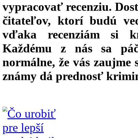
vypracovať recenziu. Dost
čitateľov, ktorí budú v
vďaka recenziám si kn
Každému z nás sa páči
normálne, že vás zaujme s
známy dá prednosť krimi