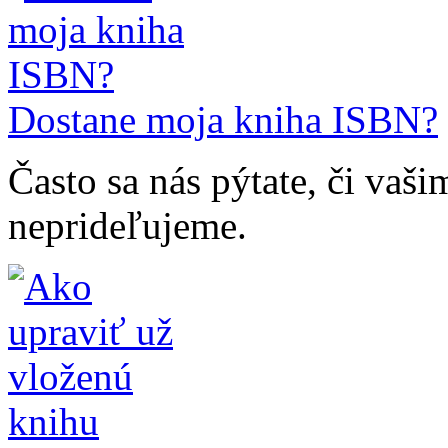
Dostane moja kniha ISBN?
Často sa nás pýtate, či vaš
neprideľujeme.