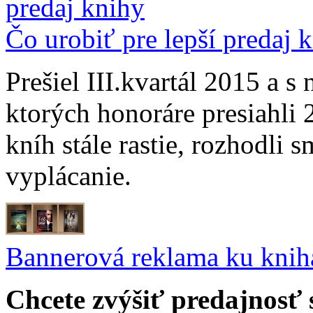
Čo urobiť pre lepší predaj 
Prešiel III.kvartál 2015 a s 
ktorých honoráre presiahli
kníh stále rastie, rozhodli s
vyplácanie.
Bannerová reklama ku kni
Chcete zvýšiť predajnosť 