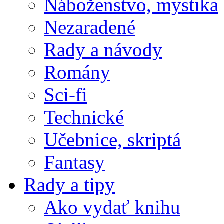
Náboženstvo, mystika
Nezaradené
Rady a návody
Romány
Sci-fi
Technické
Učebnice, skriptá
Fantasy
Rady a tipy
Ako vydať knihu