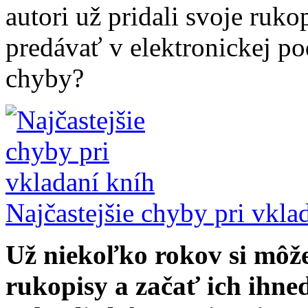
autori už pridali svoje ruko
predávať v elektronickej po
chyby?
Najčastejšie chyby pri vkla
Už niekoľko rokov si môž
rukopisy a začať ich ihn