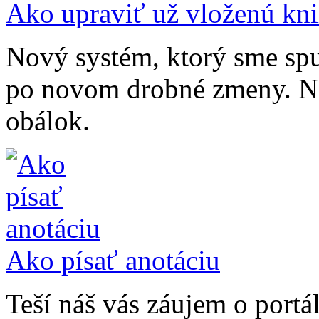
Ako upraviť už vloženú kn
Nový systém, ktorý sme spus
po novom drobné zmeny. Na
obálok.
Ako písať anotáciu
Teší náš vás záujem o portá