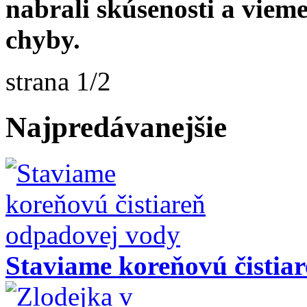
nabrali skúsenosti a vieme
chyby.
strana 1/2
Najpredávanejšie
Staviame koreňovú čistia