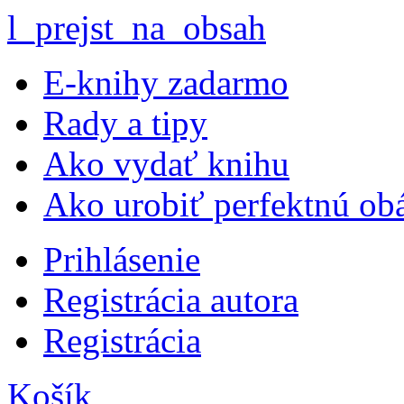
l_prejst_na_obsah
E-knihy zadarmo
Rady a tipy
Ako vydať knihu
Ako urobiť perfektnú ob
Prihlásenie
Registrácia autora
Registrácia
Košík