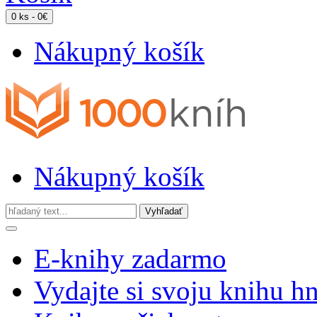
0 ks - 0€
Nákupný košík
Nákupný košík
E-knihy zadarmo
Vydajte si svoju knihu h