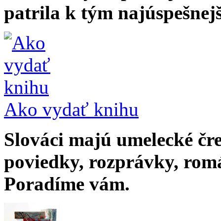
patrila k tým najúspešnej
Ako vydať knihu
Slováci majú umelecké čr
poviedky, rozprávky, rom
Poradíme vám.