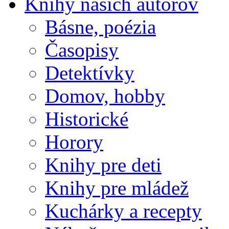
Knihy našich autorov
Básne, poézia
Časopisy
Detektívky
Domov, hobby
Historické
Horory
Knihy pre deti
Knihy pre mládež
Kuchárky a recepty