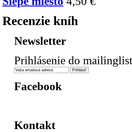
Slepé miesto
4,50 €
Recenzie kníh
Newsletter
Prihlásenie do mailinglis
Facebook
Kontakt