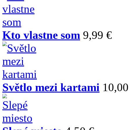
Kto vlastne som
9,99 €
Světlo mezi kartami
10,00