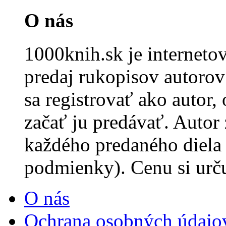
O nás
1000knih.sk je internet
predaj rukopisov autorov 
sa registrovať ako autor,
začať ju predávať. Autor
každého predaného diela
podmienky). Cenu si urč
O nás
Ochrana osobných údajo