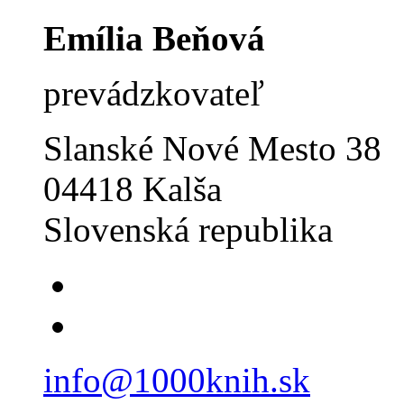
Emília Beňová
prevádzkovateľ
Slanské Nové Mesto 38
04418 Kalša
Slovenská republika
info@1000knih.sk