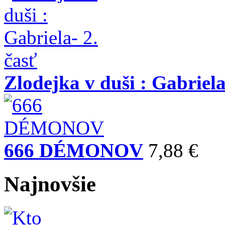
Zlodejka v duši : Gabriela
666 DÉMONOV
7,88 €
Najnovšie