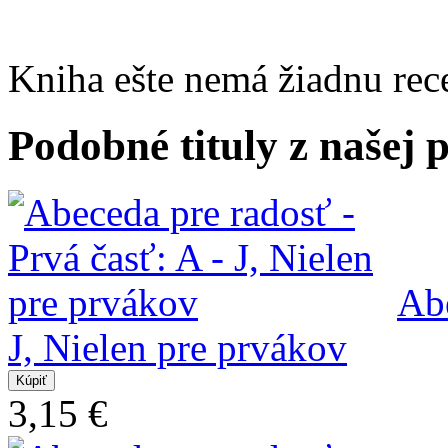
Kniha ešte nemá žiadnu rec
Podobné tituly z našej
Abe
J, Nielen pre prvákov
3,15 €