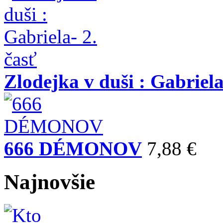
Zlodejka v duši : Gabriela
666 DÉMONOV
7,88 €
Najnovšie