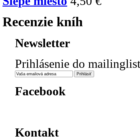
Slepé miesto
4,50 €
Recenzie kníh
Newsletter
Prihlásenie do mailinglis
Facebook
Kontakt