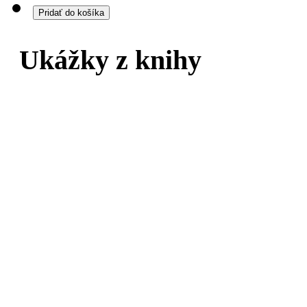
Pre deti približne od 2 do 6 rokov.
Ukážky z knihy