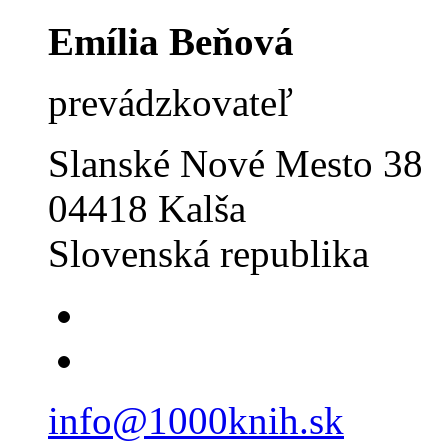
Emília Beňová
prevádzkovateľ
Slanské Nové Mesto 38
04418 Kalša
Slovenská republika
info@1000knih.sk