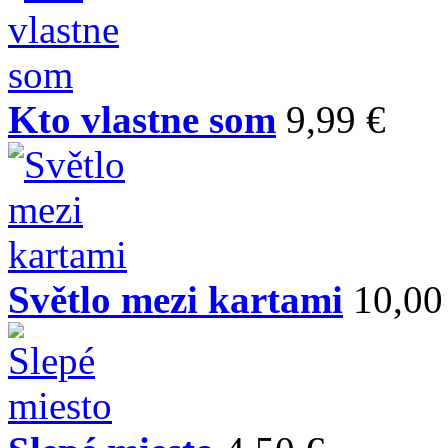
Kto vlastne som
9,99 €
Světlo mezi kartami
10,00