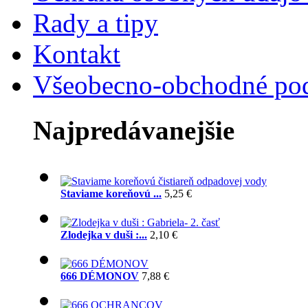
Rady a tipy
Kontakt
Všeobecno-obchodné po
Najpredávanejšie
Staviame koreňovú ...
5,25 €
Zlodejka v duši :...
2,10 €
666 DÉMONOV
7,88 €