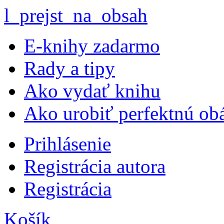
l_prejst_na_obsah
E-knihy zadarmo
Rady a tipy
Ako vydať knihu
Ako urobiť perfektnú ob
Prihlásenie
Registrácia autora
Registrácia
Košík