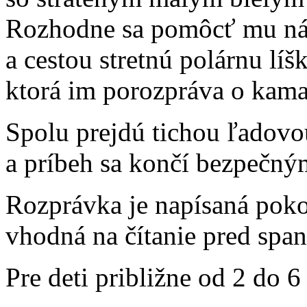
Rozhodne sa pomôcť mu ná
a cestou stretnú polárnu líš
ktorá im porozpráva o kama
Spolu prejdú tichou ľadovo
a príbeh sa končí bezpečn
Rozprávka je napísaná poko
vhodná na čítanie pred spa
Pre deti približne od 2 do 6