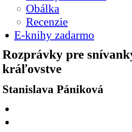
Obálka
Recenzie
E-knihy zadarmo
Rozprávky pre snívank
kráľovstve
Stanislava Pániková