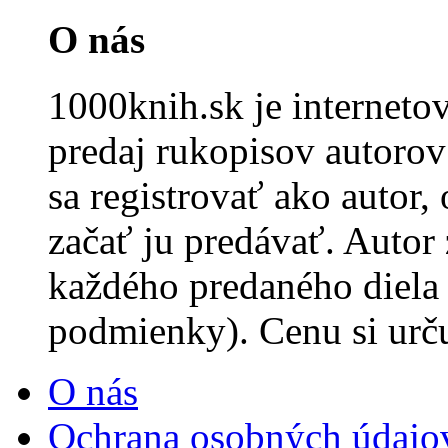
O nás
1000knih.sk je internet
predaj rukopisov autorov 
sa registrovať ako autor,
začať ju predávať. Autor
každého predaného diela
podmienky). Cenu si urč
O nás
Ochrana osobných údajo