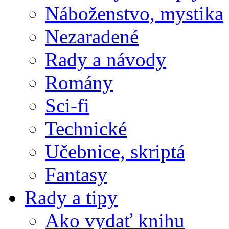
Náboženstvo, mystika
Nezaradené
Rady a návody
Romány
Sci-fi
Technické
Učebnice, skriptá
Fantasy
Rady a tipy
Ako vydať knihu