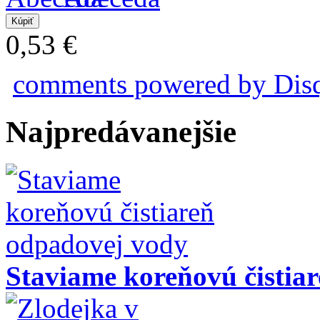
0,53 €
comments powered by
Dis
Najpredávanejšie
Staviame koreňovú čistia