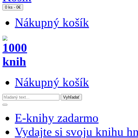
0 ks - 0€
Nákupný košík
Nákupný košík
E-knihy zadarmo
Vydajte si svoju knihu h