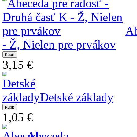
Ab
- Ž, Nielen pre prvákov
3,15 €
Detské základy
1,05 €
Abeceda