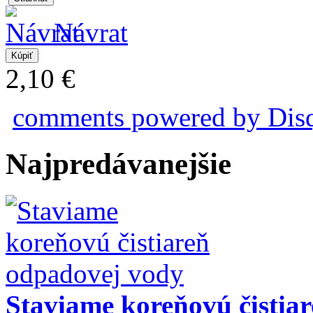
Návrat
2,10 €
comments powered by
Dis
Najpredávanejšie
Staviame koreňovú čistia