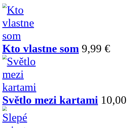
Kto vlastne som
9,99 €
Světlo mezi kartami
10,00