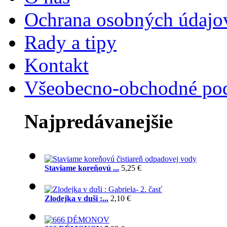
Ochrana osobných údajo
Rady a tipy
Kontakt
Všeobecno-obchodné po
Najpredávanejšie
Staviame koreňovú ...
5,25 €
Zlodejka v duši :...
2,10 €