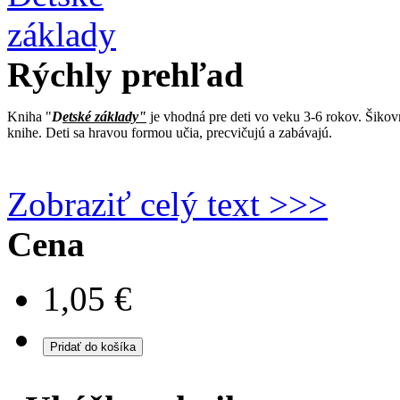
Rýchly prehľad
Kniha "
D
etské základy"
je vhodná pre deti vo veku 3-6 rokov. Šikov
knihe. Deti sa hravou formou učia, precvičujú a zabávajú.
Zobraziť celý text >>>
Cena
1,05 €