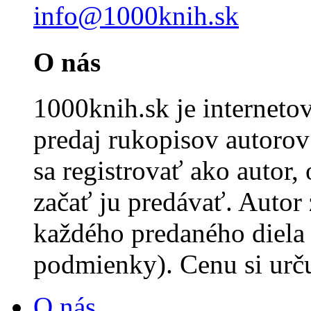
info@1000knih.sk
O nás
1000knih.sk je internet
predaj rukopisov autorov 
sa registrovať ako autor,
začať ju predávať. Autor
každého predaného diela
podmienky). Cenu si urč
O nás