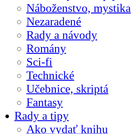
Náboženstvo, mystika
Nezaradené
Rady a návody
Romány
Sci-fi
Technické
Učebnice, skriptá
Fantasy
Rady a tipy
Ako vydať knihu