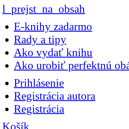
l_prejst_na_obsah
E-knihy zadarmo
Rady a tipy
Ako vydať knihu
Ako urobiť perfektnú ob
Prihlásenie
Registrácia autora
Registrácia
Košík