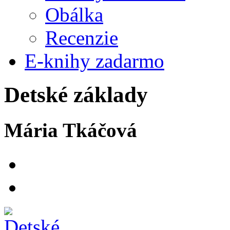
Obálka
Recenzie
E-knihy zadarmo
Detské základy
Mária Tkáčová