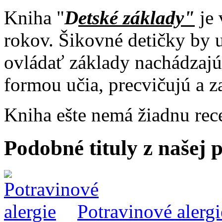
Kniha "
D
etské základy"
je 
rokov. Šikovné detičky by 
ovládať základy nachádzajúc
formou učia, precvičujú a z
Kniha ešte nemá žiadnu rec
Podobné tituly z našej
Potravinové alergi