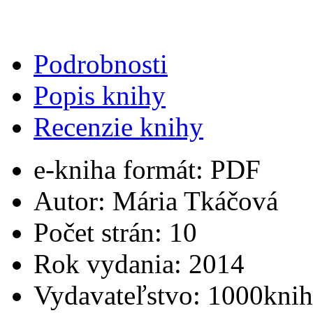
Podrobnosti
Popis knihy
Recenzie knihy
e-kniha formát:
PDF
Autor:
Mária Tkáčová
Počet strán:
10
Rok vydania:
2014
Vydavateľstvo:
1000knih