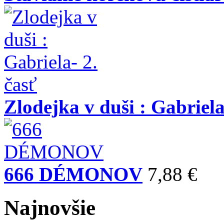
Zlodejka v duši : Gabriela
666 DÉMONOV
7,88 €
Najnovšie