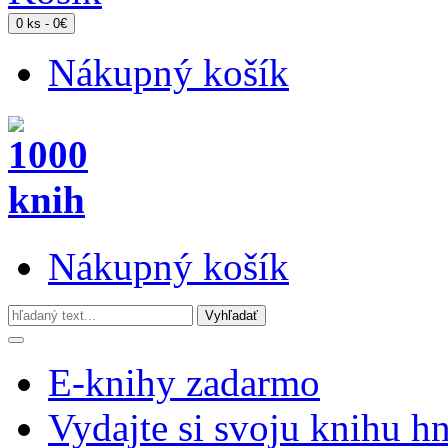
0 ks - 0€
Nákupný košík
Nákupný košík
E-knihy zadarmo
Vydajte si svoju knihu h