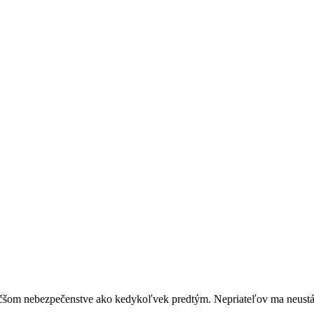
äčšom nebezpečenstve ako kedykoľvek predtým. Nepriateľov ma neustále