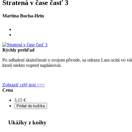
Stratená v čase časť 3
Martina Bucha-Hein
Rýchly prehľad
Po odhalení skutočnosti o svojom pôvode, sa odrazu Lara ocitá vo v
ktorú niekto vopred naplánoval.
Zobraziť celý text >>>
Cena
3,15 €
Ukážky z knihy