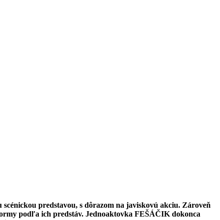
ou scénickou predstavou, s dôrazom na javiskovú akciu. Zároveň
 formy podľa ich predstáv.
Jednoaktovka FEŠÁČIK dokonca