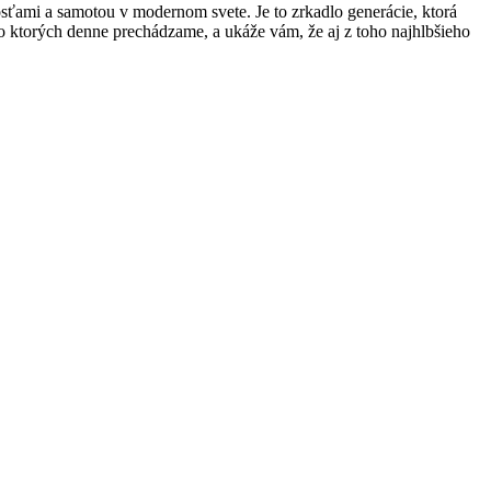
ťami a samotou v modernom svete. Je to zrkadlo generácie, ktorá
o ktorých denne prechádzame, a ukáže vám, že aj z toho najhlbšieho