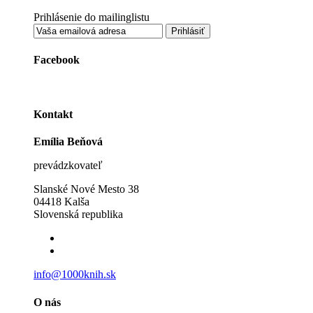
Prihlásenie do mailinglistu
Facebook
Kontakt
Emília Beňová
prevádzkovateľ
Slanské Nové Mesto 38
04418 Kalša
Slovenská republika
info@1000knih.sk
O nás