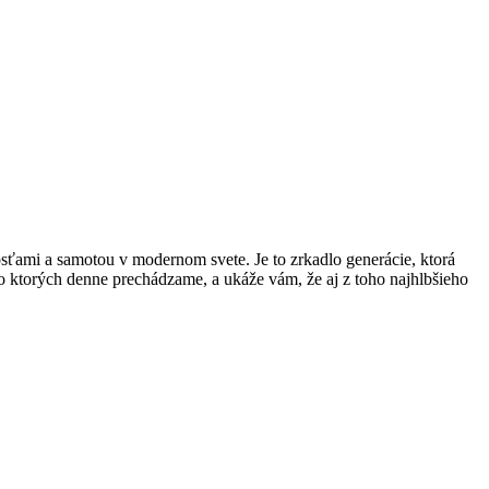
ťami a samotou v modernom svete. Je to zrkadlo generácie, ktorá
o ktorých denne prechádzame, a ukáže vám, že aj z toho najhlbšieho