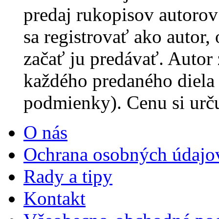
predaj rukopisov autorov 
sa registrovať ako autor,
začať ju predávať. Autor
každého predaného diela
podmienky). Cenu si urč
O nás
Ochrana osobných údajo
Rady a tipy
Kontakt