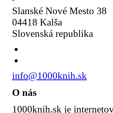
Slanské Nové Mesto 38
04418 Kalša
Slovenská republika
info@1000knih.sk
O nás
1000knih.sk je internet