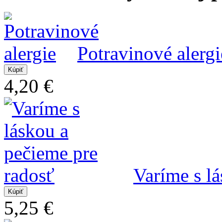
Potravinové alergi
4,20 €
Varíme s l
5,25 €