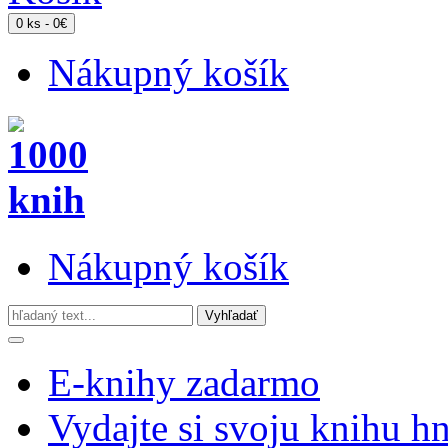
0 ks - 0€
Nákupný košík
Nákupný košík
E-knihy zadarmo
Vydajte si svoju knihu h