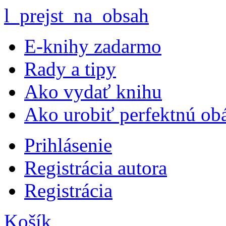
l_prejst_na_obsah
E-knihy zadarmo
Rady a tipy
Ako vydať knihu
Ako urobiť perfektnú ob
Prihlásenie
Registrácia autora
Registrácia
Košík