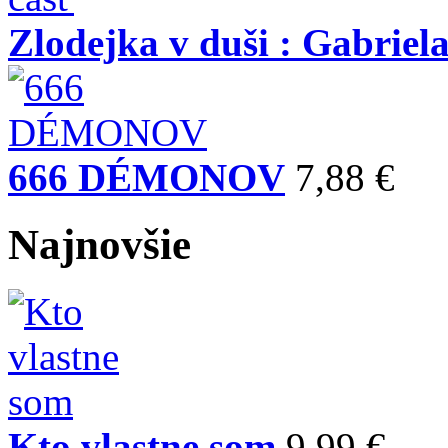
Zlodejka v duši : Gabriela
666 DÉMONOV
7,88 €
Najnovšie
Kto vlastne som
9,99 €