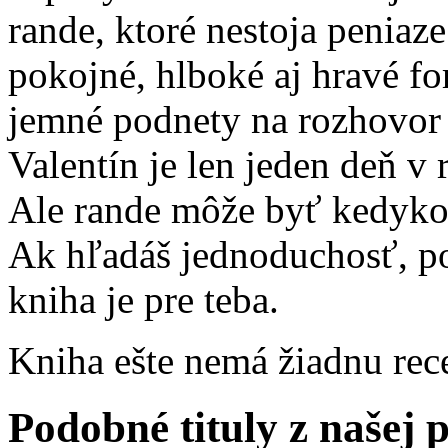
rande, ktoré nestoja peniaze
pokojné, hlboké aj hravé f
jemné podnety na rozhovor 
Valentín je len jeden deň v 
Ale rande môže byť kedyko
Ak hľadáš jednoduchosť, pok
kniha je pre teba.
Kniha ešte nemá žiadnu rec
Podobné tituly z našej