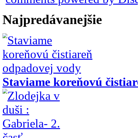
Najpredávanejšie
Staviame koreňovú čistia