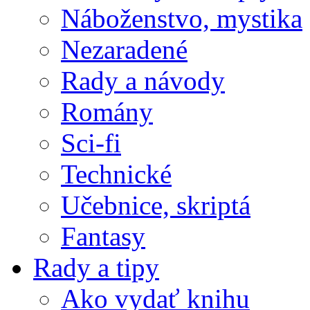
Náboženstvo, mystika
Nezaradené
Rady a návody
Romány
Sci-fi
Technické
Učebnice, skriptá
Fantasy
Rady a tipy
Ako vydať knihu