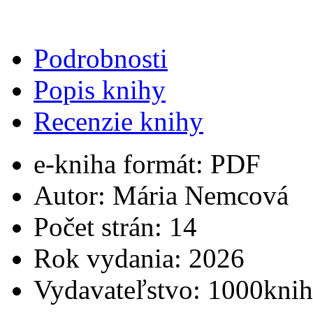
Podrobnosti
Popis knihy
Recenzie knihy
e-kniha formát:
PDF
Autor:
Mária Nemcová
Počet strán:
14
Rok vydania:
2026
Vydavateľstvo:
1000knih