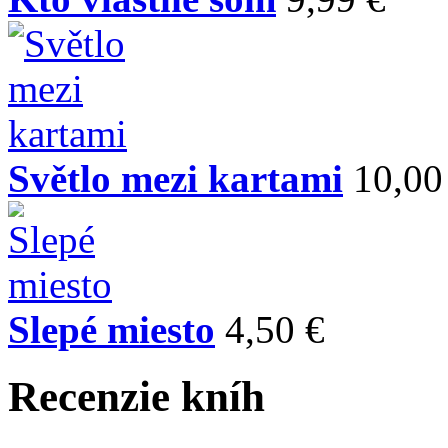
Světlo mezi kartami
10,00
Slepé miesto
4,50 €
Recenzie kníh