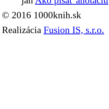
jan
Ako písať anotáciu
© 2016 1000knih.sk
Realizácia
Fusion IS, s.r.o.