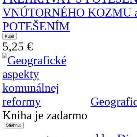
VNÚTORNÉHO KOZMU al
POTEŠENÍM
5,25 €
Geografi
Kniha je zadarmo