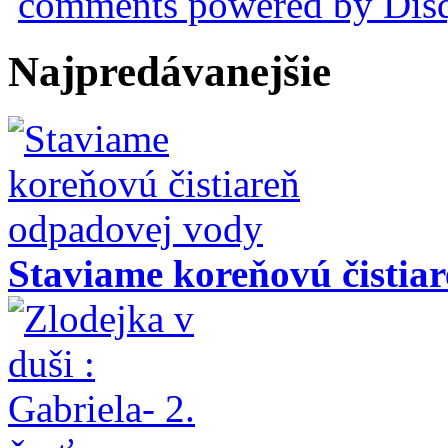
comments powered by
Dis
Najpredávanejšie
Staviame koreňovú čistia