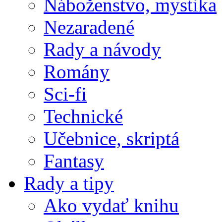
Náboženstvo, mystika
Nezaradené
Rady a návody
Romány
Sci-fi
Technické
Učebnice, skriptá
Fantasy
Rady a tipy
Ako vydať knihu