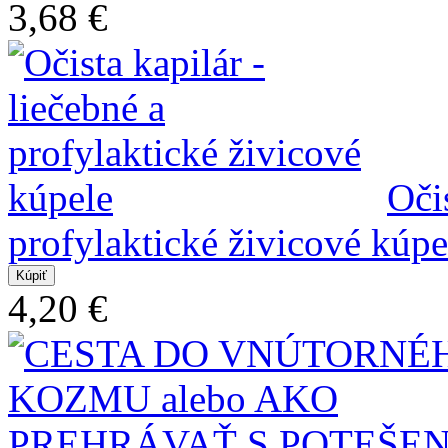
3,68 €
Očis
profylaktické živicové kúpe
4,20 €