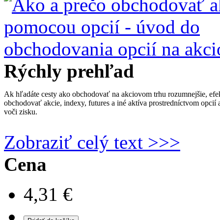
Rýchly prehľad
Ak hľadáte cesty ako obchodovať na akciovom trhu rozumnejšie, efekt
obchodovať akcie, indexy, futures a iné aktíva prostredníctvom opcií 
voči zisku.
Zobraziť celý text >>>
Cena
4,31 €