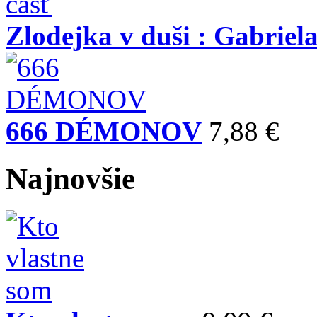
Zlodejka v duši : Gabriela
666 DÉMONOV
7,88 €
Najnovšie