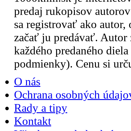
predaj rukopisov autorov 
sa registrovať ako autor,
začať ju predávať. Autor
každého predaného diela
podmienky). Cenu si urč
O nás
Ochrana osobných údajo
Rady a tipy
Kontakt