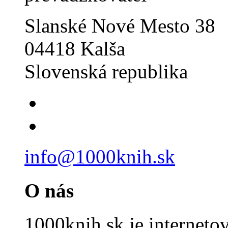
Slanské Nové Mesto 38
04418 Kalša
Slovenská republika
info@1000knih.sk
O nás
1000knih.sk je internet