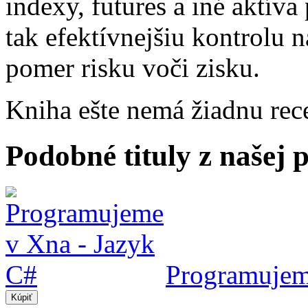
indexy, futures a iné aktíva
tak efektívnejšiu kontrolu 
pomer risku voči zisku.
Kniha ešte nemá žiadnu rec
Podobné tituly z našej
Programujem