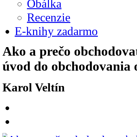
Obálka
Recenzie
E-knihy zadarmo
Ako a prečo obchodovať
úvod do obchodovania o
Karol Veltín