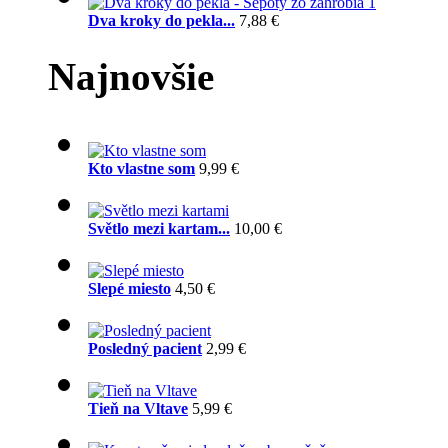
Dva kroky do pekla...
7,88 €
Najnovšie
Kto vlastne som
9,99 €
Světlo mezi kartam...
10,00 €
Slepé miesto
4,50 €
Posledný pacient
2,99 €
Tieň na Vltave
5,99 €