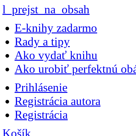
l_prejst_na_obsah
E-knihy zadarmo
Rady a tipy
Ako vydať knihu
Ako urobiť perfektnú ob
Prihlásenie
Registrácia autora
Registrácia
Košík