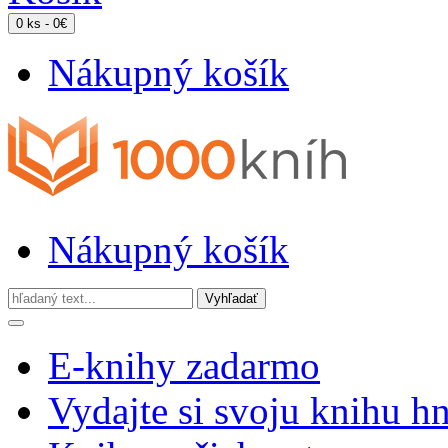
0 ks - 0€
Nákupný košík
Nákupný košík
E-knihy zadarmo
Vydajte si svoju knihu h