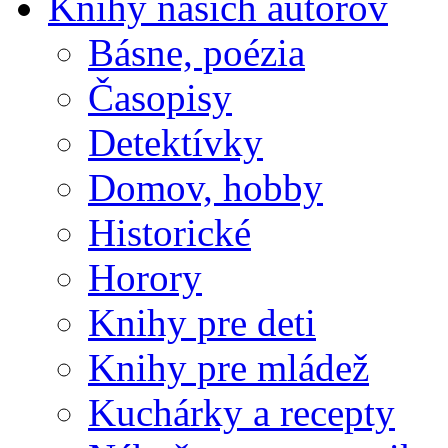
Knihy našich autorov
Básne, poézia
Časopisy
Detektívky
Domov, hobby
Historické
Horory
Knihy pre deti
Knihy pre mládež
Kuchárky a recepty