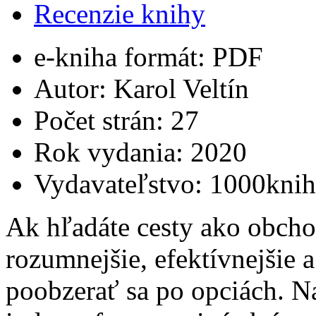
Recenzie knihy
e-kniha formát:
PDF
Autor:
Karol Veltín
Počet strán:
27
Rok vydania:
2020
Vydavateľstvo:
1000knih
Ak hľadáte cesty ako obch
rozumnejšie, efektívnejšie 
poobzerať sa po opciách. N