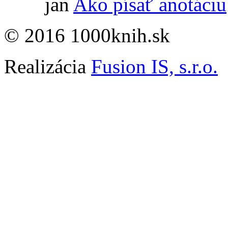
jan
Ako písať anotáciu
© 2016 1000knih.sk
Realizácia
Fusion IS, s.r.o.