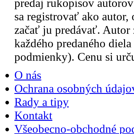
predaj rukopisov autorov 
sa registrovať ako autor,
začať ju predávať. Autor
každého predaného diela
podmienky). Cenu si urč
O nás
Ochrana osobných údajo
Rady a tipy
Kontakt
Všeobecno-obchodné po