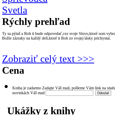
Rýchly prehľad
Ty sa pýtaš a Boh ti bude odpovedať,cez svoje Slovo,ktoré som vybra
Božie zázraky na každý deň,ktoré ti Boh zo svojej lásky prichystal.
Zobraziť celý text >>>
Cena
Kniha je zadarmo
Zadajte Váš mail, pošleme Vám link na stia
novinkách
Váš mail
Ukážky z knihy