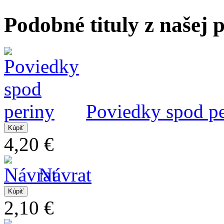
Podobné tituly z našej
Poviedky spod p
4,20 €
Návrat
2,10 €