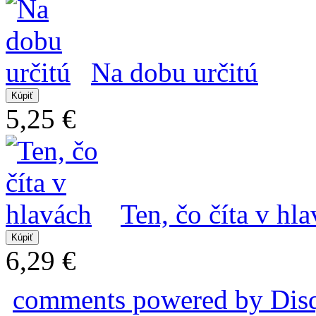
Na dobu určitú
5,25 €
Ten, čo číta v hl
6,29 €
comments powered by
Dis