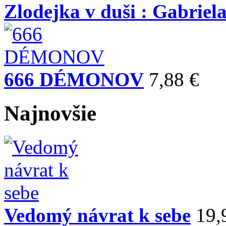
Zlodejka v duši : Gabriela
666 DÉMONOV
7,88 €
Najnovšie
Vedomý návrat k sebe
19,