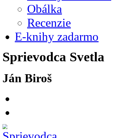
Obálka
Recenzie
E-knihy zadarmo
Sprievodca Svetla
Ján Biroš