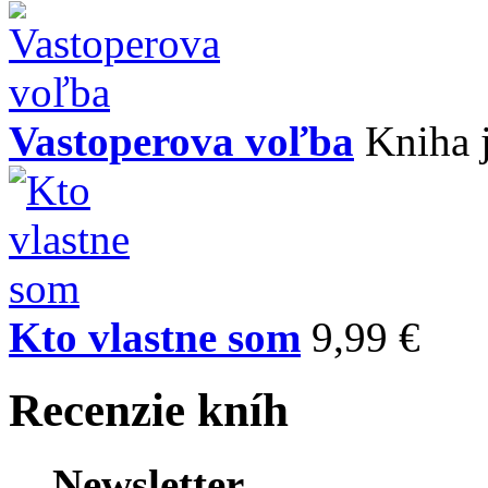
Vastoperova voľba
Kniha 
Kto vlastne som
9,99 €
Recenzie kníh
Newsletter