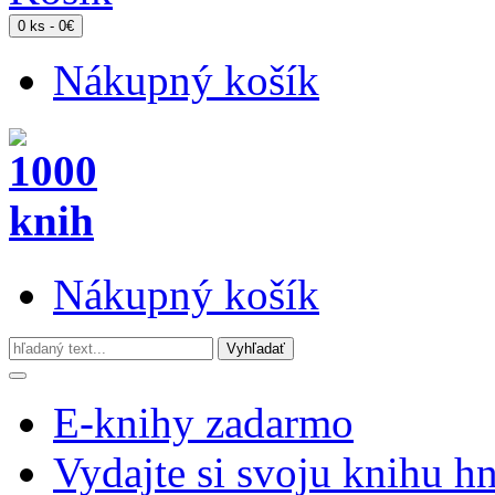
0 ks - 0€
Nákupný košík
Nákupný košík
E-knihy zadarmo
Vydajte si svoju knihu h