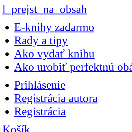
l_prejst_na_obsah
E-knihy zadarmo
Rady a tipy
Ako vydať knihu
Ako urobiť perfektnú ob
Prihlásenie
Registrácia autora
Registrácia
Košík