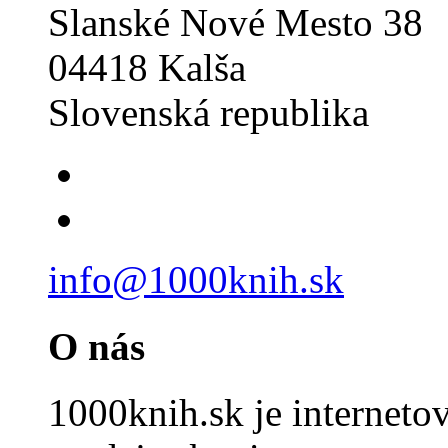
Slanské Nové Mesto 38
04418 Kalša
Slovenská republika
info@1000knih.sk
O nás
1000knih.sk je internet