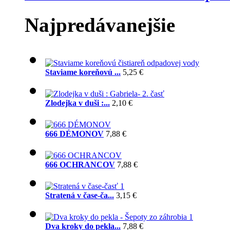
Najpredávanejšie
Staviame koreňovú ...
5,25 €
Zlodejka v duši :...
2,10 €
666 DÉMONOV
7,88 €
666 OCHRANCOV
7,88 €
Stratená v čase-ča...
3,15 €
Dva kroky do pekla...
7,88 €