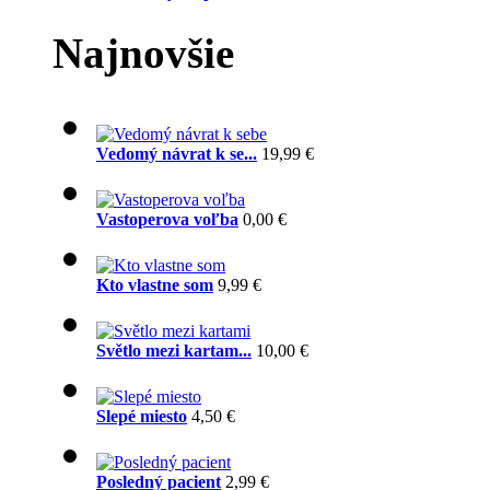
Najnovšie
Vedomý návrat k se...
19,99 €
Vastoperova voľba
0,00 €
Kto vlastne som
9,99 €
Světlo mezi kartam...
10,00 €
Slepé miesto
4,50 €
Posledný pacient
2,99 €