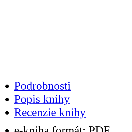
Podrobnosti
Popis knihy
Recenzie knihy
e-kniha formát:
PDF