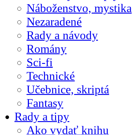
Náboženstvo, mystika
Nezaradené
Rady a návody
Romány
Sci-fi
Technické
Učebnice, skriptá
Fantasy
Rady a tipy
Ako vydať knihu