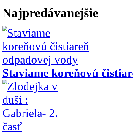
Najpredávanejšie
Staviame koreňovú čistia