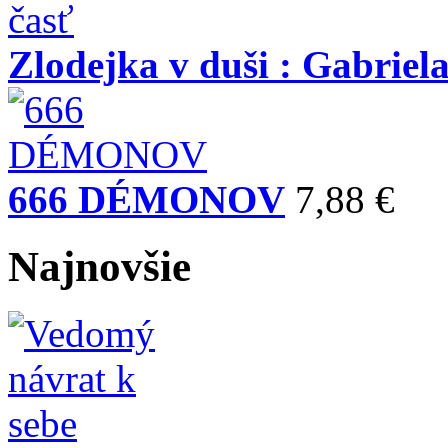
Zlodejka v duši : Gabriela
666 DÉMONOV
7,88 €
Najnovšie