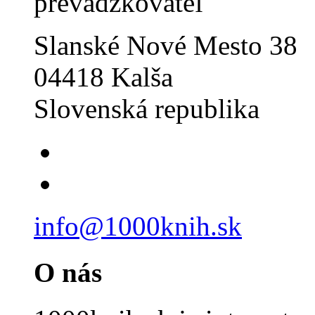
prevádzkovateľ
Slanské Nové Mesto 38
04418 Kalša
Slovenská republika
info@1000knih.sk
O nás