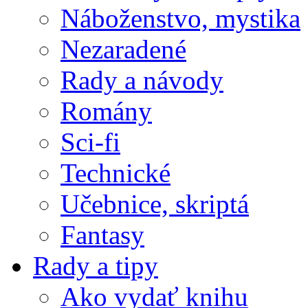
Náboženstvo, mystika
Nezaradené
Rady a návody
Romány
Sci-fi
Technické
Učebnice, skriptá
Fantasy
Rady a tipy
Ako vydať knihu