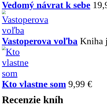
Vedomý návrat k sebe
19,
Vastoperova voľba
Kniha 
Kto vlastne som
9,99 €
Recenzie kníh