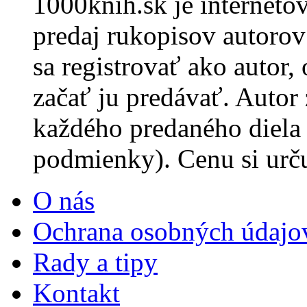
1000knih.sk je internet
predaj rukopisov autorov 
sa registrovať ako autor,
začať ju predávať. Autor
každého predaného diela
podmienky). Cenu si urč
O nás
Ochrana osobných údajo
Rady a tipy
Kontakt