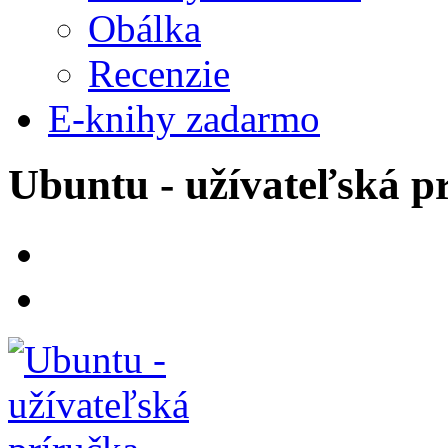
Obálka
Recenzie
E-knihy zadarmo
Ubuntu - užívateľská p