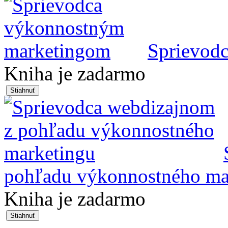
Sprievod
Kniha je zadarmo
pohľadu výkonnostného ma
Kniha je zadarmo