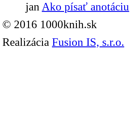
jan
Ako písať anotáciu
© 2016 1000knih.sk
Realizácia
Fusion IS, s.r.o.