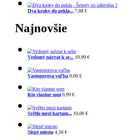
Dva kroky do pekla...
7,88 €
Najnovšie
Vedomý návrat k se...
19,99 €
Vastoperova voľba
0,00 €
Kto vlastne som
9,99 €
Světlo mezi kartam...
10,00 €
Slepé miesto
4,50 €