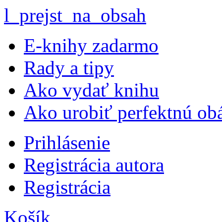
l_prejst_na_obsah
E-knihy zadarmo
Rady a tipy
Ako vydať knihu
Ako urobiť perfektnú ob
Prihlásenie
Registrácia autora
Registrácia
Košík