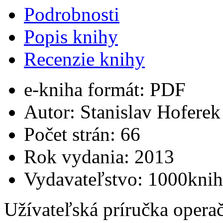
Podrobnosti
Popis knihy
Recenzie knihy
e-kniha formát:
PDF
Autor:
Stanislav Hoferek
Počet strán:
66
Rok vydania:
2013
Vydavateľstvo:
1000knih
Užívateľská príručka oper