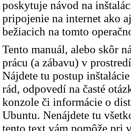
poskytuje návod na inštalác
pripojenie na internet ako a
bežiacich na tomto operačn
Tento manuál, alebo skôr n
prácu (a zábavu) v prostre
Nájdete tu postup inštaláci
rád, odpovedí na časté otáz
konzole či informácie o dis
Ubuntu. Nenájdete tu všetko
tento text vám pomôže pri 