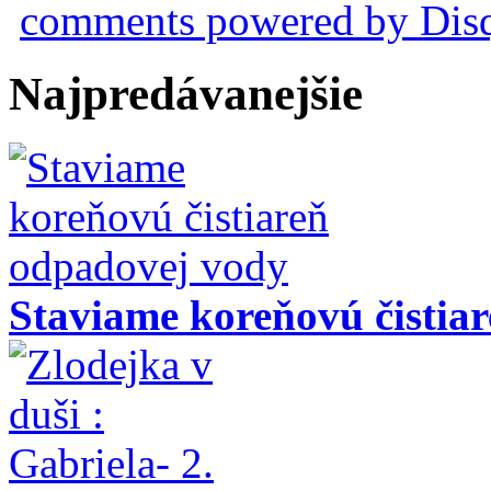
comments powered by
Dis
Najpredávanejšie
Staviame koreňovú čistia