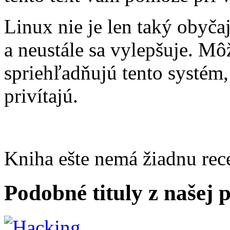
Linux nie je len taký obyč
a neustále sa vylepšuje. Môž
spriehľadňujú tento systém,
privítajú.
Kniha ešte nemá žiadnu rec
Podobné tituly z našej