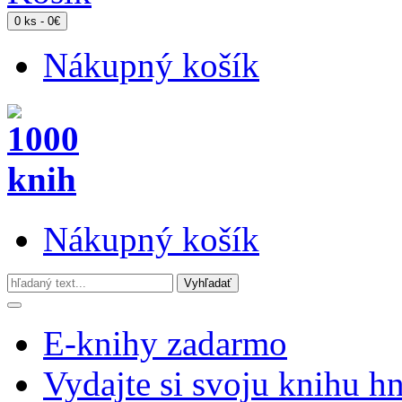
0 ks - 0€
Nákupný košík
Nákupný košík
E-knihy zadarmo
Vydajte si svoju knihu h