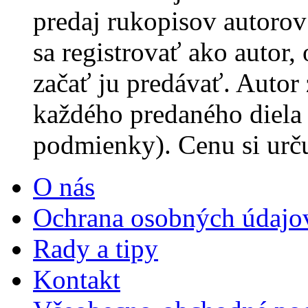
predaj rukopisov autorov 
sa registrovať ako autor,
začať ju predávať. Autor
každého predaného diela
podmienky). Cenu si urč
O nás
Ochrana osobných údajo
Rady a tipy
Kontakt