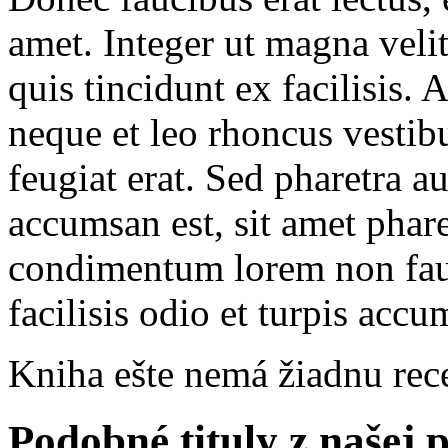
amet. Integer ut magna velit
quis tincidunt ex facilisis.
neque et leo rhoncus vestib
feugiat erat. Sed pharetra a
accumsan est, sit amet phar
condimentum lorem non fauc
facilisis odio et turpis accu
Kniha ešte nemá žiadnu rec
Podobné tituly z našej