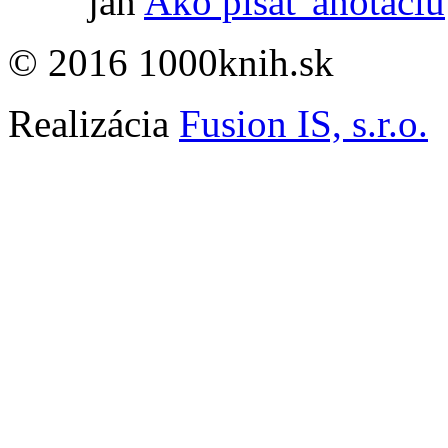
jan
Ako písať anotáciu
© 2016 1000knih.sk
Realizácia
Fusion IS, s.r.o.