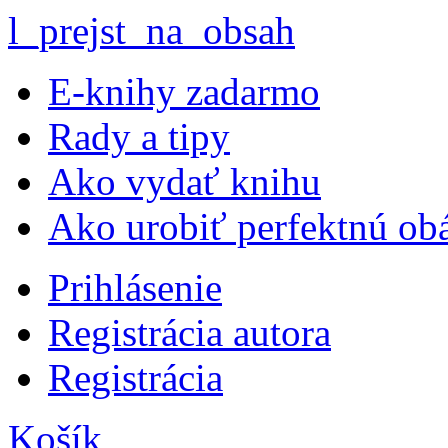
l_prejst_na_obsah
E-knihy zadarmo
Rady a tipy
Ako vydať knihu
Ako urobiť perfektnú ob
Prihlásenie
Registrácia autora
Registrácia
Košík