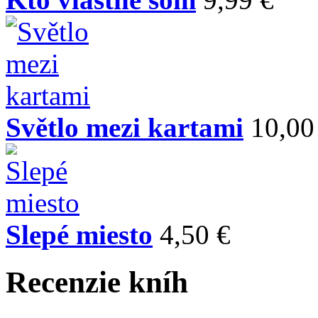
Světlo mezi kartami
10,00
Slepé miesto
4,50 €
Recenzie kníh