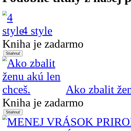
4 style
Kniha je zadarmo
Ako zbalit že
Kniha je zadarmo