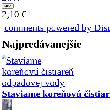
2,10 €
comments powered by
Dis
Najpredávanejšie
Staviame koreňovú čistia