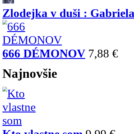
Zlodejka v duši : Gabriela
666 DÉMONOV
7,88 €
Najnovšie
Kto vlastne som
9,99 €