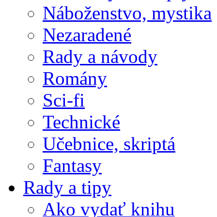
Náboženstvo, mystika
Nezaradené
Rady a návody
Romány
Sci-fi
Technické
Učebnice, skriptá
Fantasy
Rady a tipy
Ako vydať knihu