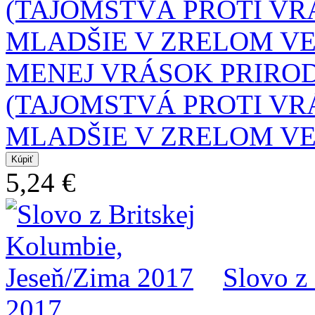
MENEJ VRÁSOK PRIRO
(TAJOMSTVÁ PROTI V
MLADŠIE V ZRELOM V
5,24 €
Slovo z
2017