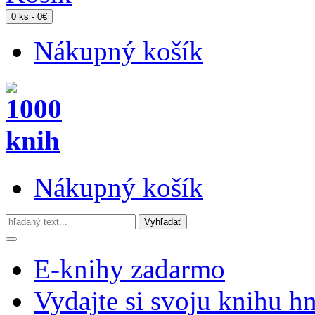
0 ks - 0€
Nákupný košík
Nákupný košík
E-knihy zadarmo
Vydajte si svoju knihu h