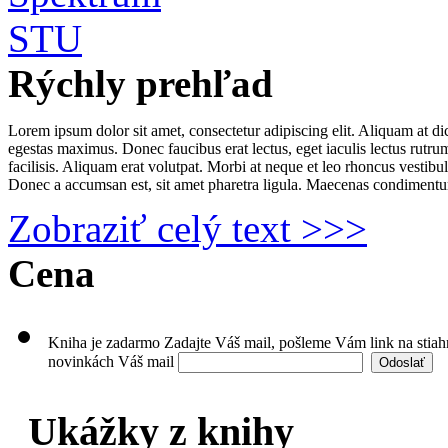
Rýchly prehľad
Lorem ipsum dolor sit amet, consectetur adipiscing elit. Aliquam at 
egestas maximus. Donec faucibus erat lectus, eget iaculis lectus rutrum
facilisis. Aliquam erat volutpat. Morbi at neque et leo rhoncus vestibu
Donec a accumsan est, sit amet pharetra ligula. Maecenas condimentum 
Zobraziť celý text >>>
Cena
Kniha je zadarmo
Zadajte Váš mail, pošleme Vám link na stia
novinkách
Váš mail
Ukážky z knihy