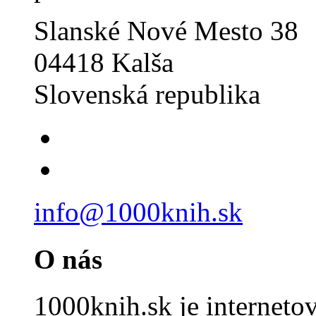
Slanské Nové Mesto 38
04418 Kalša
Slovenská republika
info@1000knih.sk
O nás
1000knih.sk je internet