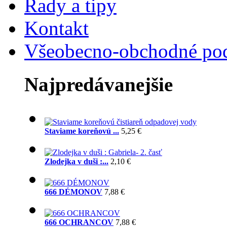
Rady a tipy
Kontakt
Všeobecno-obchodné po
Najpredávanejšie
Staviame koreňovú ...
5,25 €
Zlodejka v duši :...
2,10 €
666 DÉMONOV
7,88 €
666 OCHRANCOV
7,88 €