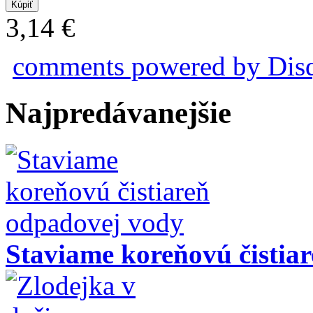
3,14 €
comments powered by
Dis
Najpredávanejšie
Staviame koreňovú čistia