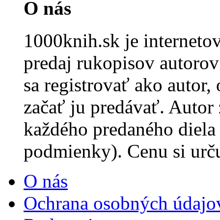
O nás
1000knih.sk je internet
predaj rukopisov autorov 
sa registrovať ako autor,
začať ju predávať. Autor
každého predaného diela
podmienky). Cenu si urč
O nás
Ochrana osobných údajo