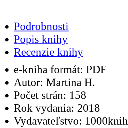
Podrobnosti
Popis knihy
Recenzie knihy
e-kniha formát:
PDF
Autor:
Martina H.
Počet strán:
158
Rok vydania:
2018
Vydavateľstvo:
1000knih