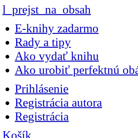
l_prejst_na_obsah
E-knihy zadarmo
Rady a tipy
Ako vydať knihu
Ako urobiť perfektnú ob
Prihlásenie
Registrácia autora
Registrácia
Košík