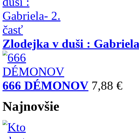
Zlodejka v duši : Gabriela
666 DÉMONOV
7,88 €
Najnovšie