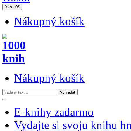
0 ks - 0€
Nákupný košík
Nákupný košík
E-knihy zadarmo
Vydajte si svoju knihu h