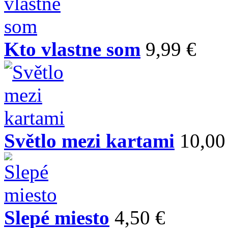
Kto vlastne som
9,99 €
Světlo mezi kartami
10,00
Slepé miesto
4,50 €