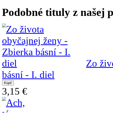
Podobné tituly z našej
Zo živ
básní - I. diel
3,15 €