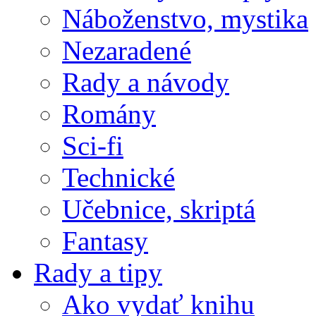
Náboženstvo, mystika
Nezaradené
Rady a návody
Romány
Sci-fi
Technické
Učebnice, skriptá
Fantasy
Rady a tipy
Ako vydať knihu