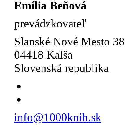
Emília Beňová
prevádzkovateľ
Slanské Nové Mesto 38
04418 Kalša
Slovenská republika
info@1000knih.sk