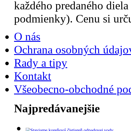
každého predaného diela
podmienky). Cenu si urč
O nás
Ochrana osobných údajo
Rady a tipy
Kontakt
Všeobecno-obchodné po
Najpredávanejšie