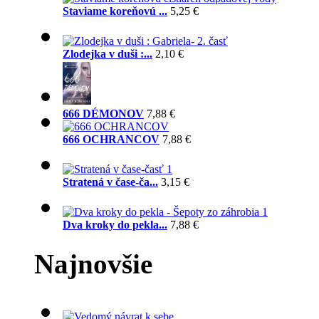
Staviame koreňovú ...
5,25 €
Zlodejka v duši :...
2,10 €
666 DÉMONOV
7,88 €
666 OCHRANCOV
7,88 €
Stratená v čase-ča...
3,15 €
Dva kroky do pekla...
7,88 €
Najnovšie