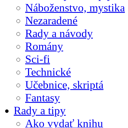
Náboženstvo, mystika
Nezaradené
Rady a návody
Romány
Sci-fi
Technické
Učebnice, skriptá
Fantasy
Rady a tipy
Ako vydať knihu