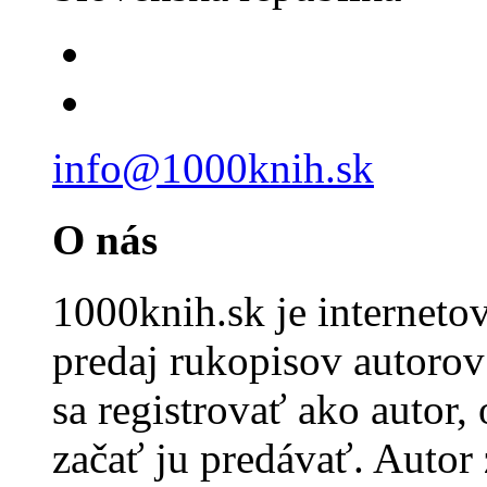
info@1000knih.sk
O nás
1000knih.sk je internet
predaj rukopisov autorov 
sa registrovať ako autor,
začať ju predávať. Autor