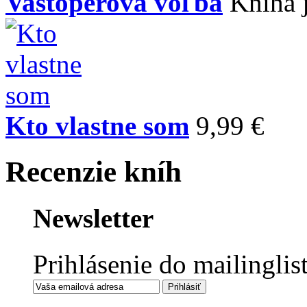
Vastoperova voľba
Kniha 
Kto vlastne som
9,99 €
Recenzie kníh
Newsletter
Prihlásenie do mailinglis