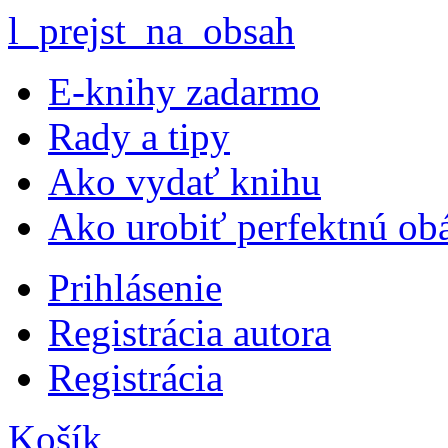
l_prejst_na_obsah
E-knihy zadarmo
Rady a tipy
Ako vydať knihu
Ako urobiť perfektnú ob
Prihlásenie
Registrácia autora
Registrácia
Košík