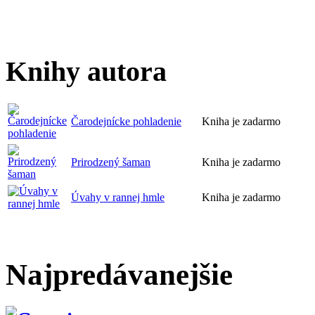
Knihy autora
Čarodejnícke pohladenie
Kniha je zadarmo
Prirodzený šaman
Kniha je zadarmo
Úvahy v rannej hmle
Kniha je zadarmo
Najpredávanejšie