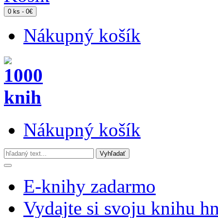
0 ks - 0€
Nákupný košík
Nákupný košík
E-knihy zadarmo
Vydajte si svoju knihu h