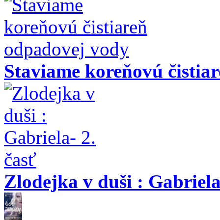
Staviame koreňovú čistia
Zlodejka v duši : Gabriela