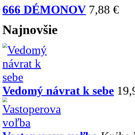
666 DÉMONOV
7,88 €
Najnovšie
Vedomý návrat k sebe
19,