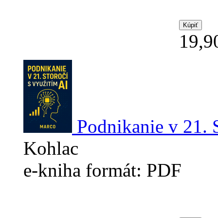
19,9
Podnikanie v 21.
Kohlac
e-kniha formát: PDF