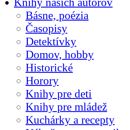
Knihy našich autorov
Básne, poézia
Časopisy
Detektívky
Domov, hobby
Historické
Horory
Knihy pre deti
Knihy pre mládež
Kuchárky a recepty