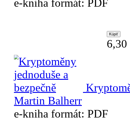
e-kniha formát: PDF
6,30
Kryptomě
Martin Balherr
e-kniha formát: PDF