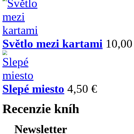
Světlo mezi kartami
10,00
Slepé miesto
4,50 €
Recenzie kníh
Newsletter