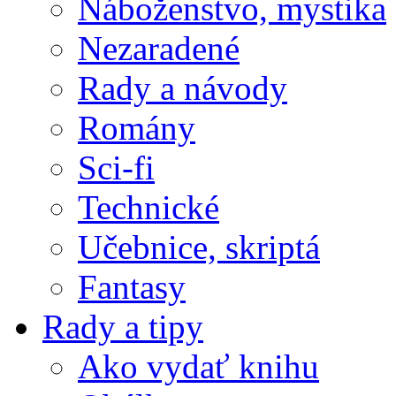
Náboženstvo, mystika
Nezaradené
Rady a návody
Romány
Sci-fi
Technické
Učebnice, skriptá
Fantasy
Rady a tipy
Ako vydať knihu