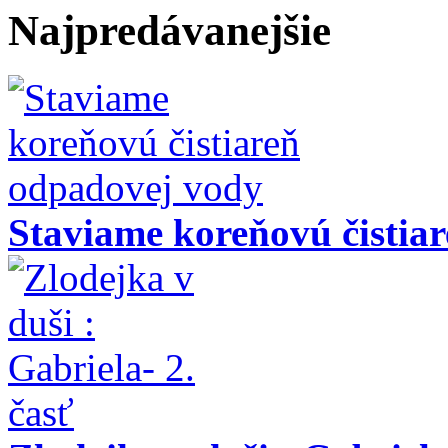
Najpredávanejšie
Staviame koreňovú čistia