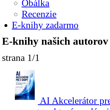
Obálka
Recenzie
E-knihy zadarmo
E-knihy našich autoro
strana 1/1
AI Akcelerátor pr