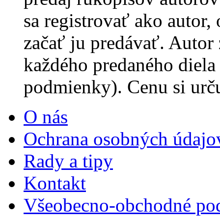
sa registrovať ako autor,
začať ju predávať. Autor
každého predaného diela
podmienky). Cenu si urč
O nás
Ochrana osobných údajo
Rady a tipy
Kontakt
Všeobecno-obchodné po