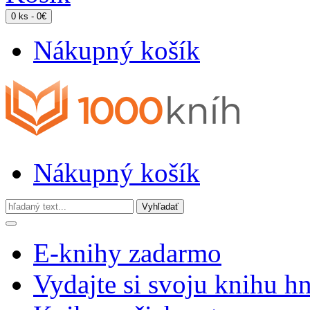
0 ks - 0€
Nákupný košík
Nákupný košík
E-knihy zadarmo
Vydajte si svoju knihu h