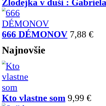
Zlodejka v duši : Gabriela
666 DÉMONOV
7,88 €
Najnovšie
Kto vlastne som
9,99 €