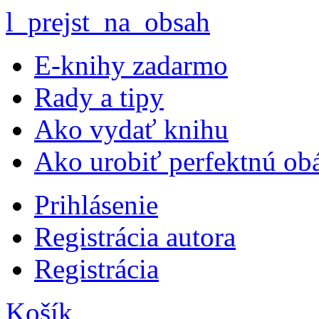
l_prejst_na_obsah
E-knihy zadarmo
Rady a tipy
Ako vydať knihu
Ako urobiť perfektnú ob
Prihlásenie
Registrácia autora
Registrácia
Košík