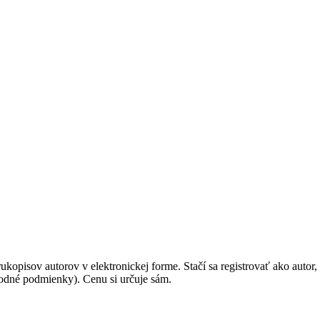
kopisov autorov v elektronickej forme. Stačí sa registrovať ako autor,
odné podmienky). Cenu si určuje sám.