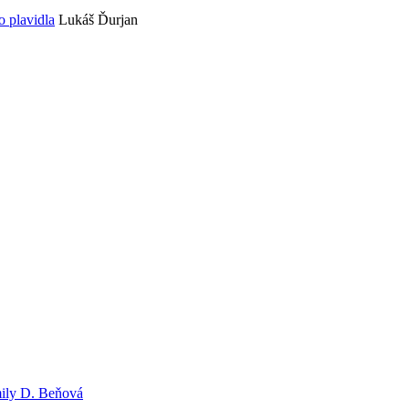
 plavidla
Lukáš Ďurjan
ily D. Beňová